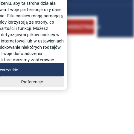
niu, aby ta strona działała
ała Twoje preferencje czy dane
Mapa strony
nie: Pliki cookies mogą pomagają
icy korzystają ze strony, co
DODAJ DO KOSZYKA
Projekt graficzny oraz oprogramowanie GOshop.pl
artości i funkcji. Możesz
 dotyczącymi plików cookies w
SIZER
 internetowej lub w ustawieniach
 blokowanie niektórych rodzajów
 Twoje doświadczenia
g, które możemy zaoferować.
wszystkie
Preferencje