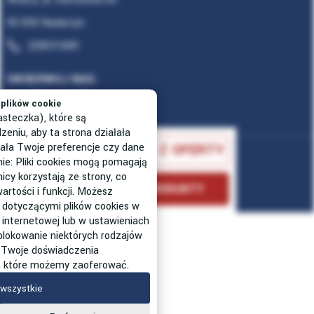
05-830 Nadarzyn
228531689
OBSERWUJ NAS
plików cookie
asteczka), które są
niu, aby ta strona działała
ała Twoje preferencje czy dane
PRODUKT WYCOFANY Z OFERTY
Mapa strony
nie: Pliki cookies mogą pomagają
icy korzystają ze strony, co
Projekt graficzny oraz oprogramowanie GOshop.pl
ZOBACZ POKREWNE PRODUKTY
artości i funkcji. Możesz
 dotyczącymi plików cookies w
SIZER
 internetowej lub w ustawieniach
 blokowanie niektórych rodzajów
 Twoje doświadczenia
g, które możemy zaoferować.
wszystkie