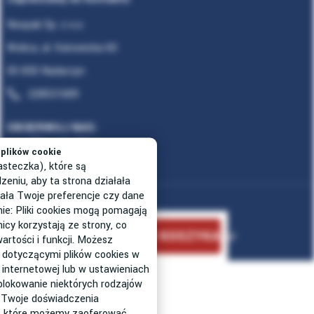
Neopak Sp. z o.o.
Wolica, al. Katowicka 60
05-830 Nadarzyn
228531689
OBSERWUJ NAS
plików cookie
asteczka), które są
niu, aby ta strona działała
ała Twoje preferencje czy dane
Mapa strony
nie: Pliki cookies mogą pomagają
icy korzystają ze strony, co
DODAJ DO KOSZYKA
Projekt graficzny oraz oprogramowanie GOshop.pl
artości i funkcji. Możesz
 dotyczącymi plików cookies w
SIZER
 internetowej lub w ustawieniach
 blokowanie niektórych rodzajów
 Twoje doświadczenia
g, które możemy zaoferować.