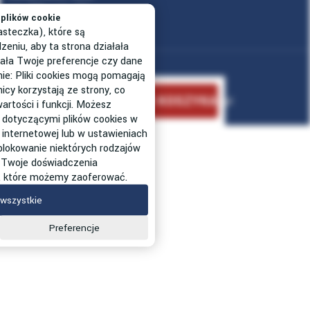
plików cookie
asteczka), które są
niu, aby ta strona działała
ała Twoje preferencje czy dane
Mapa strony
nie: Pliki cookies mogą pomagają
icy korzystają ze strony, co
DODAJ DO KOSZYKA
Projekt graficzny oraz oprogramowanie GOshop.pl
artości i funkcji. Możesz
 dotyczącymi plików cookies w
SIZER
 internetowej lub w ustawieniach
 blokowanie niektórych rodzajów
 Twoje doświadczenia
g, które możemy zaoferować.
wszystkie
Preferencje