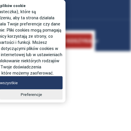
plików cookie
asteczka), które są
niu, aby ta strona działała
ała Twoje preferencje czy dane
Mapa strony
nie: Pliki cookies mogą pomagają
icy korzystają ze strony, co
DODAJ DO KOSZYKA
Projekt graficzny oraz oprogramowanie GOshop.pl
artości i funkcji. Możesz
 dotyczącymi plików cookies w
SIZER
 internetowej lub w ustawieniach
 blokowanie niektórych rodzajów
 Twoje doświadczenia
g, które możemy zaoferować.
wszystkie
Preferencje