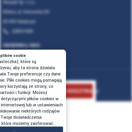
Neopak Sp. z o.o.
Wolica, al. Katowicka 60
05-830 Nadarzyn
228531689
OBSERWUJ NAS
plików cookie
asteczka), które są
niu, aby ta strona działała
ała Twoje preferencje czy dane
Mapa strony
nie: Pliki cookies mogą pomagają
icy korzystają ze strony, co
DODAJ DO KOSZYKA
Projekt graficzny oraz oprogramowanie GOshop.pl
artości i funkcji. Możesz
 dotyczącymi plików cookies w
SIZER
 internetowej lub w ustawieniach
 blokowanie niektórych rodzajów
 Twoje doświadczenia
g, które możemy zaoferować.