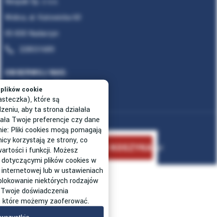
Neopak Sp. z o.o.
Wolica, al. Katowicka 60
05-830 Nadarzyn
228531689
OBSERWUJ NAS
plików cookie
asteczka), które są
niu, aby ta strona działała
ała Twoje preferencje czy dane
Mapa strony
nie: Pliki cookies mogą pomagają
icy korzystają ze strony, co
DODAJ DO KOSZYKA
Projekt graficzny oraz oprogramowanie GOshop.pl
artości i funkcji. Możesz
 dotyczącymi plików cookies w
SIZER
 internetowej lub w ustawieniach
 blokowanie niektórych rodzajów
 Twoje doświadczenia
g, które możemy zaoferować.