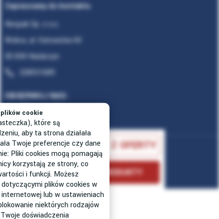
Zapraszamy do kontaktu
Neopak Sp. z o.o.
Wolica, al. Katowicka 60
05-830 Nadarzyn
228531689
OBSERWUJ NAS
plików cookie
asteczka), które są
niu, aby ta strona działała
ała Twoje preferencje czy dane
PRODUKT WYCOFANY Z OFERTY
Mapa strony
nie: Pliki cookies mogą pomagają
icy korzystają ze strony, co
Projekt graficzny oraz oprogramowanie GOshop.pl
ZOBACZ POKREWNE PRODUKTY
artości i funkcji. Możesz
 dotyczącymi plików cookies w
SIZER
 internetowej lub w ustawieniach
 blokowanie niektórych rodzajów
 Twoje doświadczenia