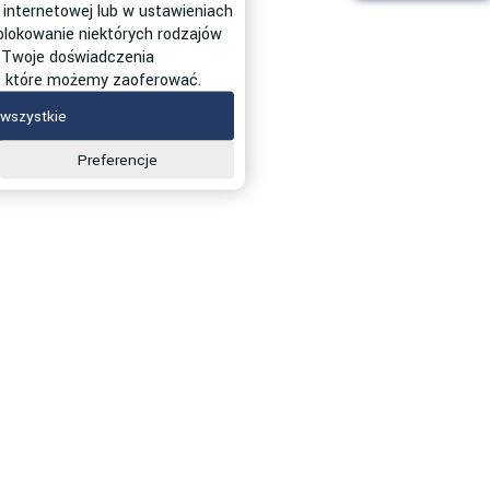
SIZER
 internetowej lub w ustawieniach
 blokowanie niektórych rodzajów
 Twoje doświadczenia
g, które możemy zaoferować.
wszystkie
Preferencje
Wypełnij formularz
E-mail