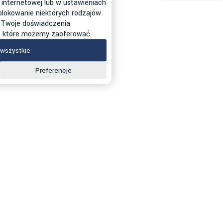
SIZER
 internetowej lub w ustawieniach
 blokowanie niektórych rodzajów
 Twoje doświadczenia
g, które możemy zaoferować.
wszystkie
Preferencje
Wypełnij formularz
E-mail