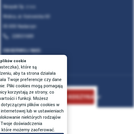
Neopak Sp. z o.o.
Wolica, al. Katowicka 60
05-830 Nadarzyn
228531689
OBSERWUJ NAS
plików cookie
asteczka), które są
niu, aby ta strona działała
ała Twoje preferencje czy dane
Mapa strony
nie: Pliki cookies mogą pomagają
icy korzystają ze strony, co
DODAJ DO KOSZYKA
Projekt graficzny oraz oprogramowanie GOshop.pl
artości i funkcji. Możesz
 dotyczącymi plików cookies w
SIZER
 internetowej lub w ustawieniach
 blokowanie niektórych rodzajów
 Twoje doświadczenia
g, które możemy zaoferować.