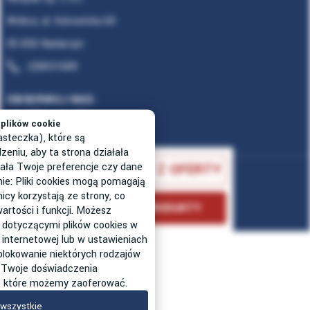
Wolica, al. Katowicka 60
05-830 Nadarzyn
228531689
OBSERWUJ NAS
plików cookie
asteczka), które są
niu, aby ta strona działała
ała Twoje preferencje czy dane
PRODUKT WYCOFANY Z OFERTY
Mapa strony
nie: Pliki cookies mogą pomagają
icy korzystają ze strony, co
Projekt graficzny oraz oprogramowanie GOshop.pl
ZOBACZ POKREWNE PRODUKTY
artości i funkcji. Możesz
 dotyczącymi plików cookies w
SIZER
 internetowej lub w ustawieniach
 blokowanie niektórych rodzajów
 Twoje doświadczenia
g, które możemy zaoferować.
wszystkie