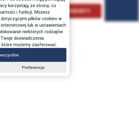
icy korzystają ze strony, co
Projekt graficzny oraz oprogramowanie GOshop.pl
ZOBACZ POKREWNE PRODUKTY
artości i funkcji. Możesz
 dotyczącymi plików cookies w
SIZER
 internetowej lub w ustawieniach
 blokowanie niektórych rodzajów
 Twoje doświadczenia
g, które możemy zaoferować.
wszystkie
Preferencje
Wypełnij formularz