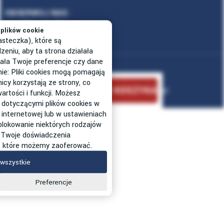
OBSERWUJ NAS
plików cookie
asteczka), które są
niu, aby ta strona działała
ała Twoje preferencje czy dane
Mapa strony
nie: Pliki cookies mogą pomagają
icy korzystają ze strony, co
DODAJ DO KOSZYKA
Projekt graficzny oraz oprogramowanie GOshop.pl
artości i funkcji. Możesz
 dotyczącymi plików cookies w
SIZER
 internetowej lub w ustawieniach
 blokowanie niektórych rodzajów
 Twoje doświadczenia
g, które możemy zaoferować.
wszystkie
Preferencje