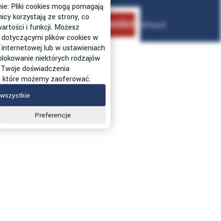
Mapa strony
nie: Pliki cookies mogą pomagają
icy korzystają ze strony, co
POWIADOM O DOSTĘPNOŚCI
Projekt graficzny oraz oprogramowanie GOshop.pl
artości i funkcji. Możesz
 dotyczącymi plików cookies w
SIZER
 internetowej lub w ustawieniach
 blokowanie niektórych rodzajów
 Twoje doświadczenia
g, które możemy zaoferować.
wszystkie
Preferencje
Wypełnij formularz