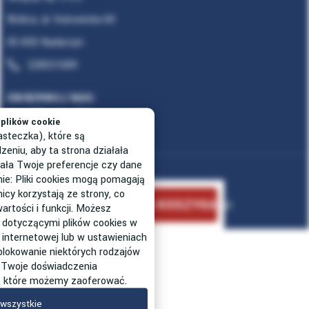
Wolica, al. Katowicka 60
05-830 Nadarzyn
228531689
OBSERWUJ NAS
plików cookie
asteczka), które są
niu, aby ta strona działała
ała Twoje preferencje czy dane
Mapa strony
nie: Pliki cookies mogą pomagają
icy korzystają ze strony, co
DODAJ DO KOSZYKA
Projekt graficzny oraz oprogramowanie GOshop.pl
artości i funkcji. Możesz
 dotyczącymi plików cookies w
SIZER
 internetowej lub w ustawieniach
 blokowanie niektórych rodzajów
 Twoje doświadczenia
g, które możemy zaoferować.
wszystkie