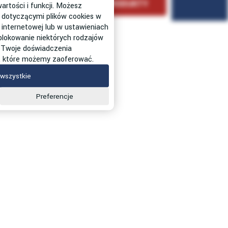
Projekt graficzny oraz oprogramowanie GOshop.pl
ZOBACZ POKREWNE PRODUKTY
artości i funkcji. Możesz
 dotyczącymi plików cookies w
SIZER
 internetowej lub w ustawieniach
 blokowanie niektórych rodzajów
 Twoje doświadczenia
g, które możemy zaoferować.
wszystkie
Preferencje
Wypełnij formularz