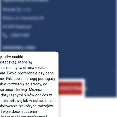
Neopak Sp. z o.o.
Wolica, al. Katowicka 60
05-830 Nadarzyn
228531689
OBSERWUJ NAS
plików cookie
asteczka), które są
niu, aby ta strona działała
ała Twoje preferencje czy dane
Mapa strony
nie: Pliki cookies mogą pomagają
icy korzystają ze strony, co
DODAJ DO KOSZYKA
Projekt graficzny oraz oprogramowanie GOshop.pl
artości i funkcji. Możesz
 dotyczącymi plików cookies w
SIZER
 internetowej lub w ustawieniach
 blokowanie niektórych rodzajów
 Twoje doświadczenia
g, które możemy zaoferować.