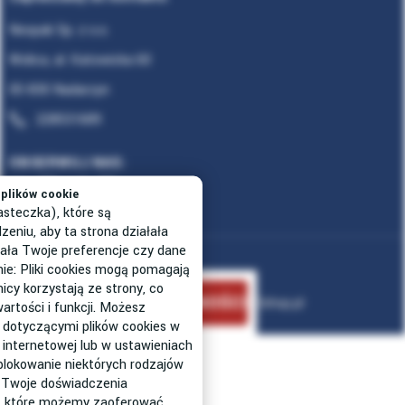
Neopak Sp. z o.o.
Wolica, al. Katowicka 60
05-830 Nadarzyn
228531689
OBSERWUJ NAS
plików cookie
asteczka), które są
niu, aby ta strona działała
ała Twoje preferencje czy dane
Mapa strony
nie: Pliki cookies mogą pomagają
icy korzystają ze strony, co
POWIADOM O DOSTĘPNOŚCI
Projekt graficzny oraz oprogramowanie GOshop.pl
artości i funkcji. Możesz
 dotyczącymi plików cookies w
SIZER
 internetowej lub w ustawieniach
 blokowanie niektórych rodzajów
 Twoje doświadczenia
g, które możemy zaoferować.