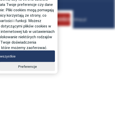
ała Twoje preferencje czy dane
Mapa strony
nie: Pliki cookies mogą pomagają
icy korzystają ze strony, co
POWIADOM O DOSTĘPNOŚCI
Projekt graficzny oraz oprogramowanie GOshop.pl
artości i funkcji. Możesz
 dotyczącymi plików cookies w
SIZER
 internetowej lub w ustawieniach
 blokowanie niektórych rodzajów
 Twoje doświadczenia
g, które możemy zaoferować.
wszystkie
Preferencje