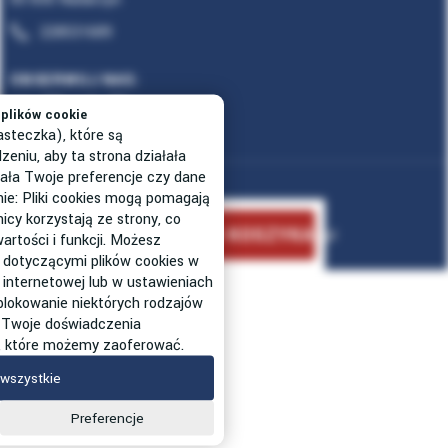
228531689
OBSERWUJ NAS
plików cookie
asteczka), które są
niu, aby ta strona działała
ała Twoje preferencje czy dane
Mapa strony
nie: Pliki cookies mogą pomagają
icy korzystają ze strony, co
DODAJ DO KOSZYKA
Projekt graficzny oraz oprogramowanie GOshop.pl
artości i funkcji. Możesz
 dotyczącymi plików cookies w
SIZER
 internetowej lub w ustawieniach
 blokowanie niektórych rodzajów
 Twoje doświadczenia
g, które możemy zaoferować.
wszystkie
Preferencje