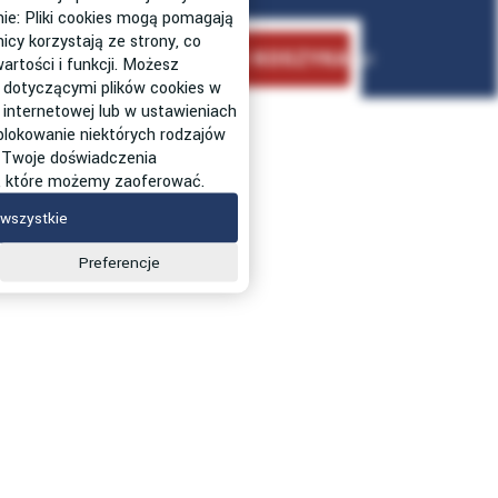
Mapa strony
nie: Pliki cookies mogą pomagają
icy korzystają ze strony, co
DODAJ DO KOSZYKA
Projekt graficzny oraz oprogramowanie GOshop.pl
artości i funkcji. Możesz
 dotyczącymi plików cookies w
SIZER
 internetowej lub w ustawieniach
 blokowanie niektórych rodzajów
 Twoje doświadczenia
g, które możemy zaoferować.
wszystkie
Preferencje