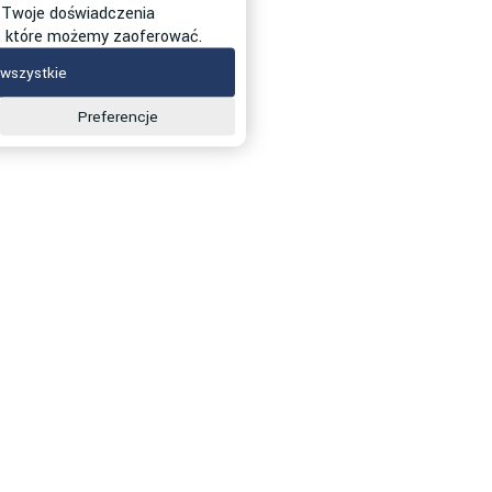
 Twoje doświadczenia
g, które możemy zaoferować.
wszystkie
Preferencje
Wypełnij formularz
E-mail