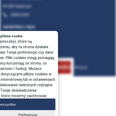
05-830 Nadarzyn
228531689
OBSERWUJ NAS
plików cookie
asteczka), które są
niu, aby ta strona działała
ała Twoje preferencje czy dane
Mapa strony
nie: Pliki cookies mogą pomagają
icy korzystają ze strony, co
POWIADOM O DOSTĘPNOŚCI
Projekt graficzny oraz oprogramowanie GOshop.pl
artości i funkcji. Możesz
 dotyczącymi plików cookies w
SIZER
 internetowej lub w ustawieniach
 blokowanie niektórych rodzajów
 Twoje doświadczenia
g, które możemy zaoferować.
wszystkie
Preferencje