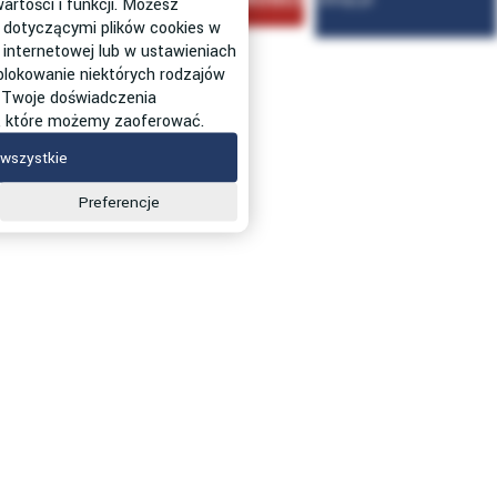
artości i funkcji. Możesz
 dotyczącymi plików cookies w
SIZER
 internetowej lub w ustawieniach
 blokowanie niektórych rodzajów
 Twoje doświadczenia
g, które możemy zaoferować.
wszystkie
Preferencje
Wypełnij formularz