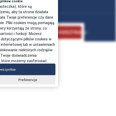
plików cookie
asteczka), które są
niu, aby ta strona działała
ała Twoje preferencje czy dane
Mapa strony
nie: Pliki cookies mogą pomagają
icy korzystają ze strony, co
DODAJ DO KOSZYKA
Projekt graficzny oraz oprogramowanie GOshop.pl
artości i funkcji. Możesz
 dotyczącymi plików cookies w
SIZER
 internetowej lub w ustawieniach
 blokowanie niektórych rodzajów
 Twoje doświadczenia
g, które możemy zaoferować.
wszystkie
Preferencje