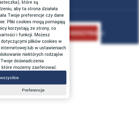
asteczka), które są
niu, aby ta strona działała
ała Twoje preferencje czy dane
Mapa strony
nie: Pliki cookies mogą pomagają
icy korzystają ze strony, co
DODAJ DO KOSZYKA
Projekt graficzny oraz oprogramowanie GOshop.pl
artości i funkcji. Możesz
 dotyczącymi plików cookies w
SIZER
 internetowej lub w ustawieniach
 blokowanie niektórych rodzajów
 Twoje doświadczenia
g, które możemy zaoferować.
wszystkie
Preferencje